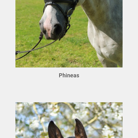
Phineas