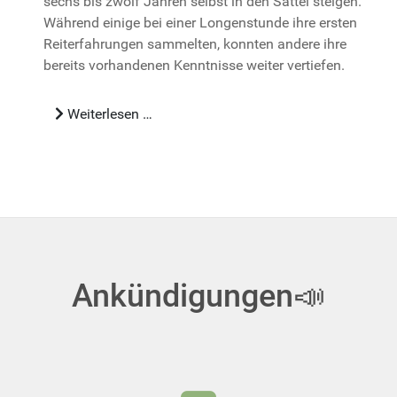
sechs bis zwölf Jahren selbst in den Sattel steigen.
Während einige bei einer Longenstunde ihre ersten
Reiterfahrungen sammelten, konnten andere ihre
bereits vorhandenen Kenntnisse weiter vertiefen.
Weiterlesen …
Ankündigungen📣