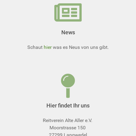
News
Schaut
hier
was es Neus von uns gibt.
Hier findet Ihr uns
Reitverein Alte Aller e.V.
Moorstrasse 150
27299 Langwedel