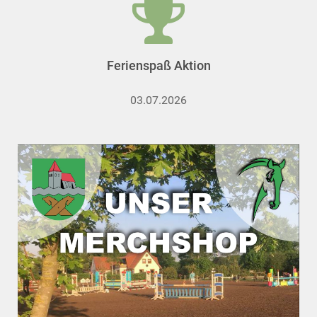
Ferienspaß Aktion
03.07.2026